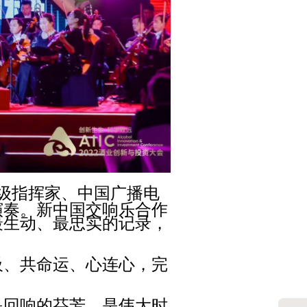
级指挥家、中国广播电
演奏。新中国交响乐合作
最生动、最忠实的记录，
吸、共命运、心连心，完
回响的芬芳，是伟大时