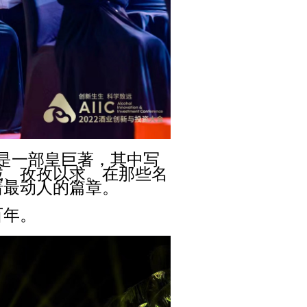
史，是一部皇巨著，其中写
诚、孜孜以求。在那些名
着最动人的篇章。
百年。