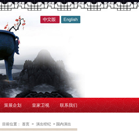
策展企划
皇家卫视
联系我们
目前位置：
首页
>
演出经纪
> 国内演出