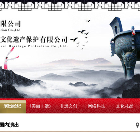
演出经纪
《美丽非遗》
非遗文创
网络科技
文化礼品
国内演出