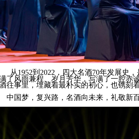
从1952到2022，四大名酒70年发展
满了风雨兼程、岁月芳华，写满了一腔赤
酒往事里，埋藏着最朴实的初心，也镌刻
中国梦，复兴路，名酒向未来，礼敬新